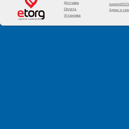
Доставка
support2015
Оплата
Адрес и сх
Установка