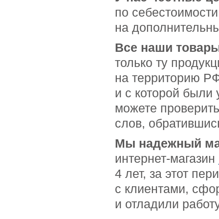
по себестоимости
на дополнительны
Все наши товар
только ту продук
на территорию РФ
и с которой были
можете проверить
слов, обратившис
Мы надежный маг
интернет-магазин
4 лет, за этот пе
с клиентами, сф
и отладили работ