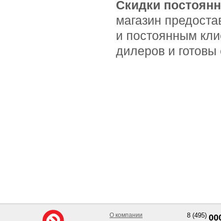
Скидки постоян
магазин предоста
и постоянным кл
дилеров и готовы 
О компании
8 (495)
00