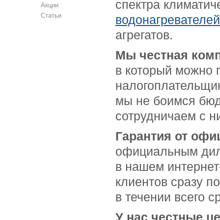
спектра климатич
Акции
Статьи
водонагревателей
агрегатов.
Мы честная ком
в который можно п
налогоплательщик
мы не боимся бюд
сотрудничаем с н
Гарантия от офи
официальным ди
в нашем интернет
клиентов сразу п
в течении всего с
У нас честные ц