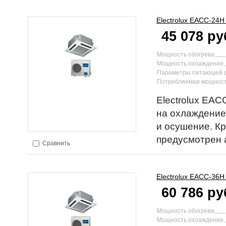
Electrolux
EACC-24H 
45 078 ру
Мощность обогрева
Мощность охлаждения
Параметры питающей 
Потребляемая мощност
Electrolux EAC
на охлаждение
и осушение. К
предусмотрен 
Сравнить
Electrolux
EACC-36H 
60 786 ру
Мощность обогрева
Мощность охлаждения