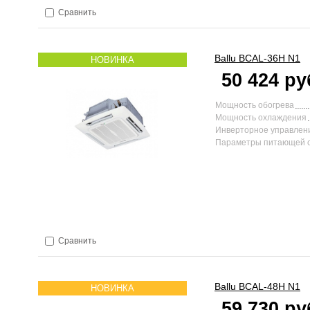
Сравнить
Ballu
BCAL-36H N1
НОВИНКА
50 424 ру
Мощность обогрева
Мощность охлаждения
Инверторное управлен
Параметры питающей 
Сравнить
Ballu
BCAL-48H N1
НОВИНКА
59 730 ру