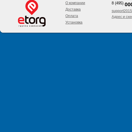
О компании
8 (495)
00
Доставка
support2015
Оплата
Адрес и сх
Установка