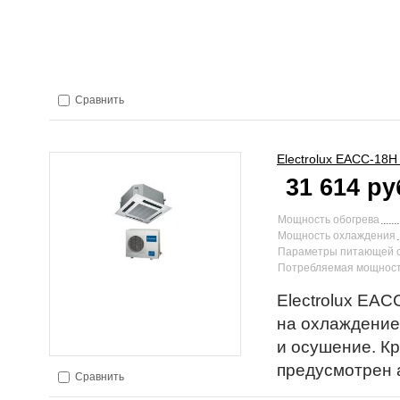
Сравнить
Electrolux
EACC-18H 
31 614 ру
Мощность обогрева
Мощность охлаждения
Параметры питающей 
Потребляемая мощност
Electrolux EAC
на охлаждение
и осушение. К
предусмотрен 
Сравнить