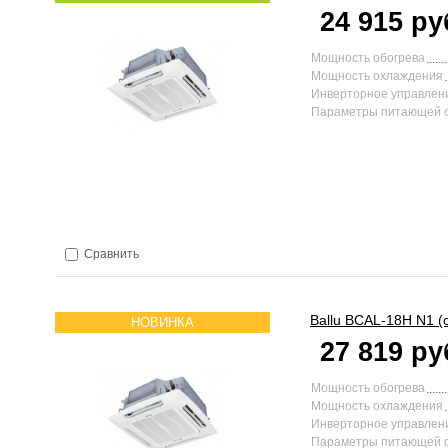
24 915 ру
Мощность обогрева
Мощность охлаждения
Инверторное управлен
Параметры питающей 
Сравнить
Ballu
BCAL-18H N1 (
НОВИНКА
27 819 ру
Мощность обогрева
Мощность охлаждения
Инверторное управлен
Параметры питающей 