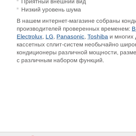
Приятный внешний вид
Низкий уровень шума
В нашем интернет-магазине собраны конд
производителей проверенных временем:
B
Electrolux
,
LG
,
Panasonic
,
Toshiba
и многих 
кассетных сплит-систем необычайно широк
кондиционеры различной мощности, разме
с различным набором функций.