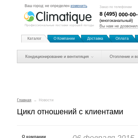
Ваш город:
не определен
изменить
Заказ по телефонам
8 (495)
000-00
(многоканальный)
Профессиональные поставки хорошей погоды
Вы нам не дозвонил
Каталог
О Компании
Доставка
Оплата
Кондиционирование и вентиляция
Отопление и в
Главная
Новости
Цикл отношений с клиентами
06 февраля 2015
О компании