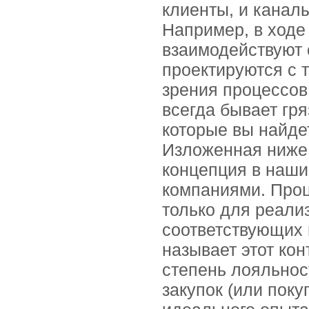
клиенты, и канал
Например, в ходе
взаимодействуют 
проектируются с 
зрения процессов
всегда бывает гр
которые вы найдет
Изложенная ниже 
концепция в наши
компаниями. Проц
только для реали
соответствующих 
называет этот ко
степень лояльнос
закупок (или поку