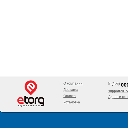
О компании
8 (495)
00
Доставка
support2015
Оплата
Адрес и сх
Установка