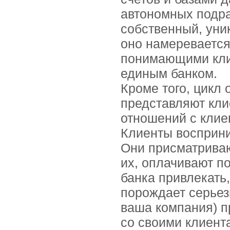
автономных подра
собственный, уни
оно намеревается
понимающими клие
единым банком.
Кроме того, цикл 
представляют кли
отношений с клиен
Клиенты восприни
Они присматриваю
их, оплачивают по
банка привлекать,
порождает серьез
ваша компания) п
со своими клиент