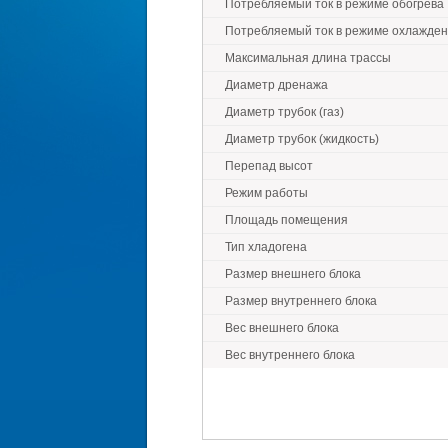
Потребляемый ток в режиме обогрева
Потребляемый ток в режиме охлажде
Максимальная длина трассы
Диаметр дренажа
Диаметр трубок (газ)
Диаметр трубок (жидкость)
Перепад высот
Режим работы
Площадь помещения
Тип хладогена
Размер внешнего блока
Размер внутреннего блока
Вес внешнего блока
Вес внутреннего блока