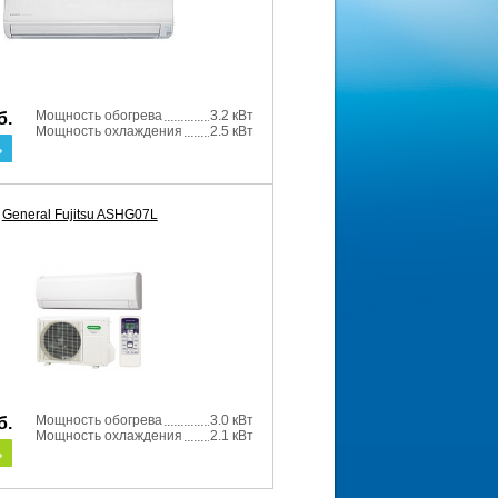
Мощность обогрева
3.2 кВт
б.
Мощность охлаждения
2.5 кВт
ь
General Fujitsu ASHG07L
Мощность обогрева
3.0 кВт
б.
Мощность охлаждения
2.1 кВт
ь