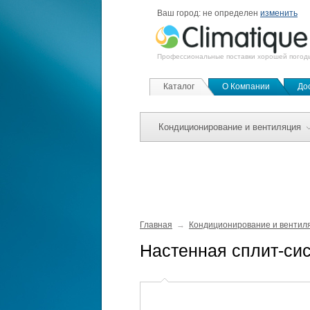
Ваш город:
не определен
изменить
Профессиональные поставки хорошей погод
Каталог
О Компании
До
Кондиционирование и вентиляция
Главная
Кондиционирование и вентил
Настенная сплит-сис