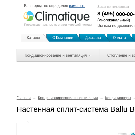
Ваш город:
не определен
изменить
Заказ по телефонам
8 (495)
000-00
(многоканальный)
Профессиональные поставки хорошей погоды
Вы нам не дозвонил
Каталог
О Компании
Доставка
Оплата
Кондиционирование и вентиляция
Отопление и в
Главная
Кондиционирование и вентиляция
Кондиционеры
Настенная сплит-система Ballu 