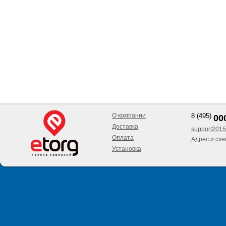
О компании
8 (495)
00
Доставка
support2015
Оплата
Адрес и сх
Установка