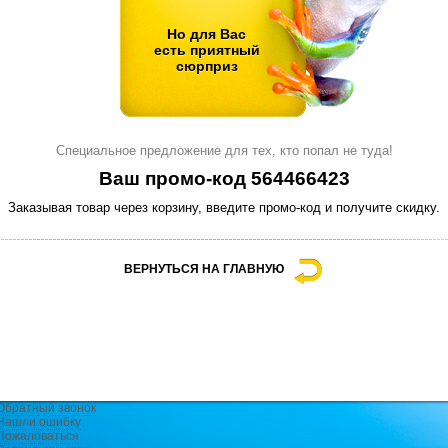
Но для Вас
есть приятный
сюрприз
Специальное предложение для тех, кто попал не туда!
Ваш промо-код 564466423
Заказывая товар через корзину, введите промо-код и получите скидку.
ВЕРНУТЬСЯ НА ГЛАВНУЮ
Обратный звонок
Нашли ошибку
Пожаловаться