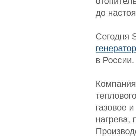
отопитель
до насто
Сегодня S
генератор
в России.
Компания
тепловог
газовое и
нагрева, 
Производ