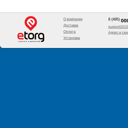
О компании
8 (495)
00
Доставка
support2015
Оплата
Адрес и сх
Установка