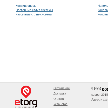
Кондиционеры
Наполь
Настенные сплит-системы
Каналь
Кассетные сплит-системы
Колонн
О компании
8 (495)
00
Доставка
support2015
Оплата
Адрес и сх
Установка