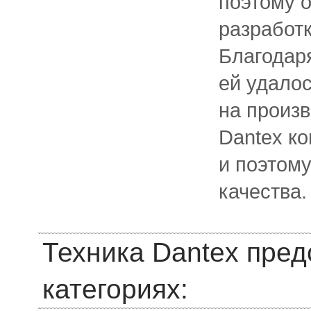
поэтому 
разработк
Благодар
ей удалос
на произв
Dantex к
и поэтом
качества.
Техника Dantex пре
категориях: